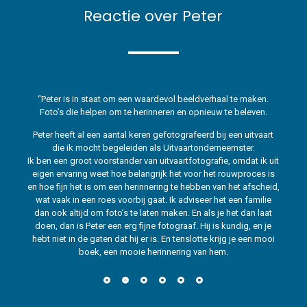
Reactie over Peter
Peter heeft al een aantal keren gefotografeerd bij een uitvaart
die ik mocht begeleiden als
Uitvaartonderneemster.
Ik ben een groot voorstander van uitvaartfotografie, omdat ik uit
eigen ervaring weet hoe belangrijk het voor het rouwproces is
en hoe fijn het is om een herinnering te hebben van het afscheid,
wat vaak in een roes voorbij gaat. Ik adviseer het een familie
dan ook altijd om foto’s te laten maken. En als je het dan laat
doen, dan is Peter een erg fijne fotograaf. Hij is kundig, en je
hebt niet in de gaten dat hij er is. En tenslotte krijg je een mooi
boek, een mooie herinnering van hem.
Ilse Hendriks
Uitvaartonderneemster Vjanova Uitvaartbegeleiding.