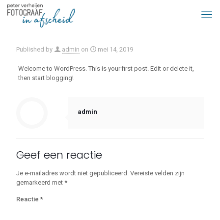
Published by
admin
on
mei 14, 2019
Welcome to WordPress. This is your first post. Edit or delete it,
then start blogging!
admin
Geef een reactie
Je e-mailadres wordt niet gepubliceerd.
Vereiste velden zijn
gemarkeerd met
*
Reactie
*